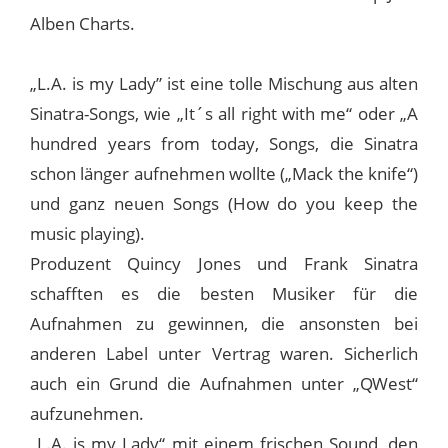
Alben Charts.
„L.A. is my Lady” ist eine tolle Mischung aus alten
Sinatra-Songs, wie „It´s all right with me“ oder „A
hundred years from today, Songs, die Sinatra
schon länger aufnehmen wollte („Mack the knife“)
und ganz neuen Songs (How do you keep the
music playing).
Produzent Quincy Jones und Frank Sinatra
schafften es die besten Musiker für die
Aufnahmen zu gewinnen, die ansonsten bei
anderen Label unter Vertrag waren. Sicherlich
auch ein Grund die Aufnahmen unter „QWest“
aufzunehmen.
„L.A. is my Lady“ mit einem frischen Sound, den