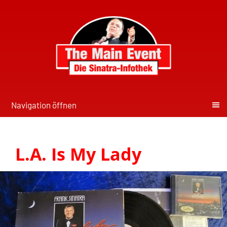
Navigation öffnen
L.A. Is My Lady