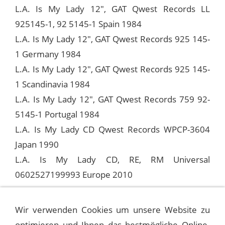
L.A. Is My Lady 12", GAT Qwest Records LL
925145-1, 92 5145-1 Spain 1984
L.A. Is My Lady 12", GAT Qwest Records 925 145-
1 Germany 1984
L.A. Is My Lady 12", GAT Qwest Records 925 145-
1 Scandinavia 1984
L.A. Is My Lady 12", GAT Qwest Records 759 92-
5145-1 Portugal 1984
L.A. Is My Lady CD Qwest Records WPCP-3604
Japan 1990
L.A. Is My Lady CD, RE, RM Universal
0602527199993 Europe 2010
Infos zu den Abkürzungen
Wir verwenden Cookies um unsere Website zu
optimieren und Ihnen das bestmögliche Online-