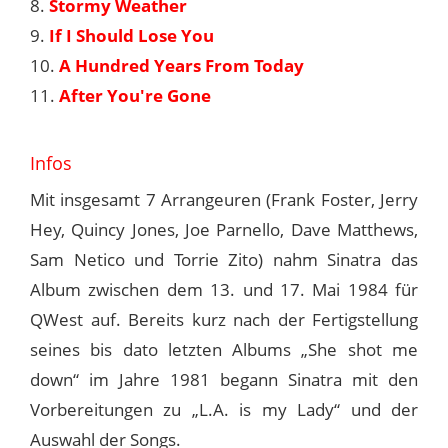
8.
Stormy Weather
9.
If I Should Lose You
10.
A Hundred Years From Today
11.
After You're Gone
Infos
Mit insgesamt 7 Arrangeuren (Frank Foster, Jerry
Hey, Quincy Jones, Joe Parnello, Dave Matthews,
Sam Netico und Torrie Zito) nahm Sinatra das
Album zwischen dem 13. und 17. Mai 1984 für
QWest auf. Bereits kurz nach der Fertigstellung
seines bis dato letzten Albums „She shot me
down“ im Jahre 1981 begann Sinatra mit den
Vorbereitungen zu „L.A. is my Lady“ und der
Auswahl der Songs.