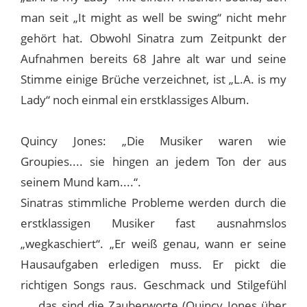
man seit „It might as well be swing“ nicht mehr
gehört hat. Obwohl Sinatra zum Zeitpunkt der
Aufnahmen bereits 68 Jahre alt war und seine
Stimme einige Brüche verzeichnet, ist „L.A. is my
Lady“ noch einmal ein erstklassiges Album.
Quincy Jones: „Die Musiker waren wie
Groupies.... sie hingen an jedem Ton der aus
seinem Mund kam....“.
Sinatras stimmliche Probleme werden durch die
erstklassigen Musiker fast ausnahmslos
„wegkaschiert“. „Er weiß genau, wann er seine
Hausaufgaben erledigen muss. Er pickt die
richtigen Songs raus. Geschmack und Stilgefühl
.... das sind die Zauberworte (Quincy Jones über