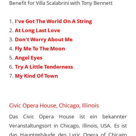
Benefit for Villa Scalabrini with Tony Bennett
1.
I've Got The World On A String
2.
At Long Last Love
3.
Don't Worry About Me
4.
Fly Me To The Moon
5.
Angel Eyes
6.
Try A Little Tenderness
7.
My Kind Of Town
Civic Opera House, Chicago, Illinois
Das Civic Opera House ist ein bekannter
Veranstaltungsort in Chicago, Illinois, USA. Es ist
das Hauptgebäude des Lyric Opera of Chicago