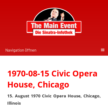
Navigation öffnen
1970-08-15 Civic Opera
House, Chicago
15. August 1970 Civic Opera House, Chicago,
Illinois