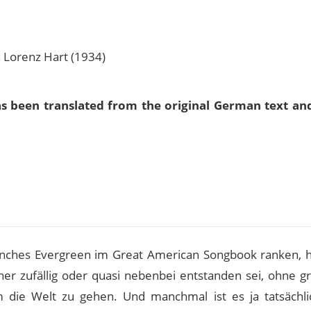
 Lorenz Hart (1934)
as been translated from the original German text an
e
anches Evergreen im Great American Songbook ranken, 
er zufällig oder quasi nebenbei entstanden sei, ohne g
ie Welt zu gehen. Und manchmal ist es ja tatsächli