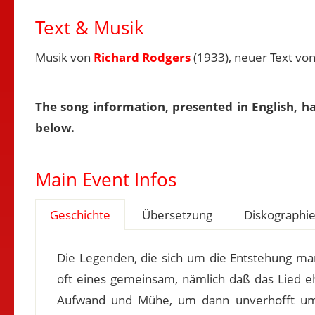
Text & Musik
Musik von
Richard Rodgers
(1933), neuer Text von
The song information, presented in English, h
below.
Main Event Infos
Geschichte
Übersetzung
Diskographi
Die Legenden, die sich um die Entstehung m
oft eines gemeinsam, nämlich daß das Lied eh
Aufwand und Mühe, um dann unverhofft um d