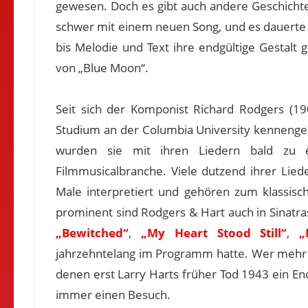
gewesen. Doch es gibt auch andere Geschich
schwer mit einem neuen Song, und es dauerte 
bis Melodie und Text ihre endgültige Gestalt 
von „Blue Moon“.
Seit sich der Komponist Richard Rodgers (1
Studium an der Columbia University kennenge
wurden sie mit ihren Liedern bald zu
Filmmusicalbranche. Viele dutzend ihrer Lie
Male interpretiert und gehören zum klassi
prominent sind Rodgers & Hart auch in Sinatra
„Bewitched“
,
„My Heart Stood Still“
,
„
jahrzehntelang im Programm hatte. Wer mehr 
denen erst Larry Harts früher Tod 1943 ein En
immer einen Besuch.