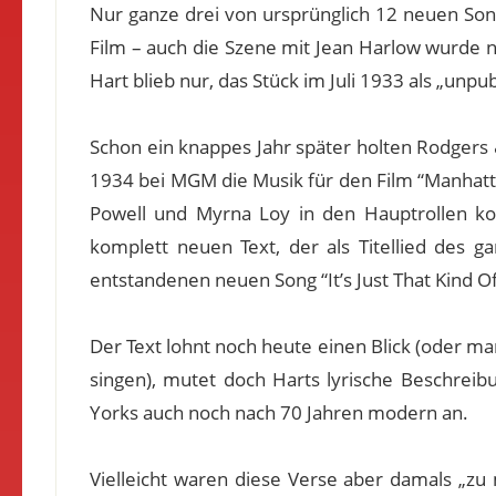
Nur ganze drei von ursprünglich 12 neuen Song
Film – auch die Szene mit Jean Harlow wurde n
Hart blieb nur, das Stück im Juli 1933 als „un
Schon ein knappes Jahr später holten Rodgers 
1934 bei MGM die Musik für den Film “Manhatta
Powell und Myrna Loy in den Hauptrollen ko
komplett neuen Text, der als Titellied des 
entstandenen neuen Song “It’s Just That Kind 
Der Text lohnt noch heute einen Blick (oder m
singen), mutet doch Harts lyrische Beschrei
Yorks auch noch nach 70 Jahren modern an.
Vielleicht waren diese Verse aber damals „zu 