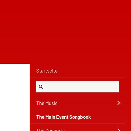
Startseite
The Music
The Main Event Songbook
The Concerts