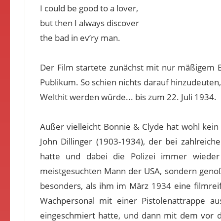
I could be good to a lover,
but then I always discover
the bad in ev’ry man.
Der Film startete zunächst mit nur mäßigem E
Publikum. So schien nichts darauf hinzudeuten,
Welthit werden würde... bis zum 22. Juli 1934.
Außer vielleicht Bonnie & Clyde hat wohl kein
John Dillinger (1903-1934), der bei zahlrei
hatte und dabei die Polizei immer wiede
meistgesuchten Mann der USA, sondern genoß
besonders, als ihm im März 1934 eine filmreif
Wachpersonal mit einer Pistolenattrappe au
eingeschmiert hatte, und dann mit dem vor 