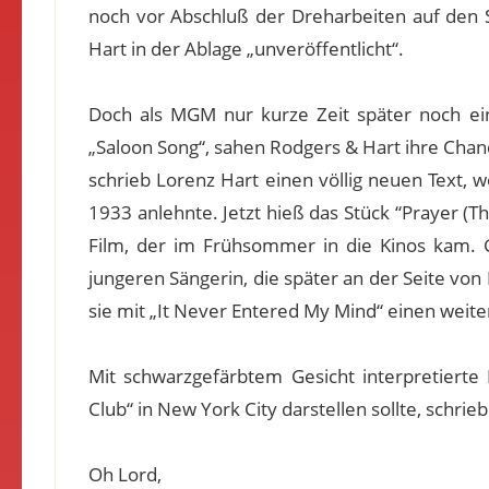
noch vor Abschluß der Dreharbeiten auf den 
Hart in der Ablage „unveröffentlicht“.
Doch als MGM nur kurze Zeit später noch ei
„Saloon Song“, sahen Rodgers & Hart ihre Cha
schrieb Lorenz Hart einen völlig neuen Text, 
1933 anlehnte. Jetzt hieß das Stück “Prayer (Th
Film, der im Frühsommer in die Kinos kam. 
jungeren Sängerin, die später an der Seite vo
sie mit „It Never Entered My Mind“ einen weit
Mit schwarzgefärbtem Gesicht interpretierte
Club“ in New York City darstellen sollte, schrie
Oh Lord,