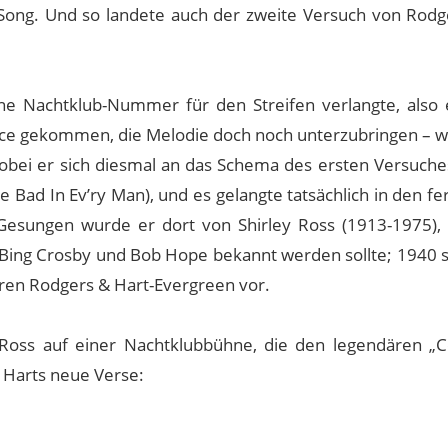
Song. Und so landete auch der zweite Versuch von Rodg
ne Nachtklub-Nummer für den Streifen verlangte, also 
nce gekommen, die Melodie doch noch unterzubringen – w
wobei er sich diesmal an das Schema des ersten Versuch
e Bad In Ev’ry Man), und es gelangte tatsächlich in den fe
Gesungen wurde er dort von Shirley Ross (1913-1975), 
n Bing Crosby und Bob Hope bekannt werden sollte; 1940 s
eren Rodgers & Hart-Evergreen vor.
 Ross auf einer Nachtklubbühne, die den legendären „C
b Harts neue Verse: