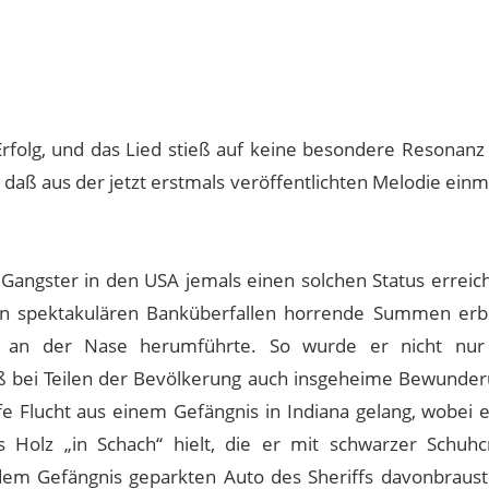
rfolg, und das Lied stieß auf keine besondere Resonanz
 daß aus der jetzt erstmals veröffentlichten Melodie einm
 Gangster in den USA jemals einen solchen Status erreic
chen spektakulären Banküberfallen horrende Summen erb
r an der Nase herumführte. So wurde er nicht nu
 bei Teilen der Bevölkerung auch insgeheime Bewunder
e Flucht aus einem Gefängnis in Indiana gelang, wobei 
s Holz „in Schach“ hielt, die er mit schwarzer Schuh
dem Gefängnis geparkten Auto des Sheriffs davonbraust