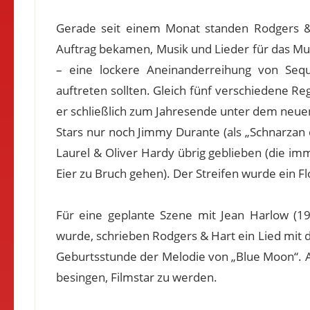
Gerade seit einem Monat standen Rodgers & 
Auftrag bekamen, Musik und Lieder für das Mu
– eine lockere Aneinanderreihung von Seq
auftreten sollten. Gleich fünf verschiedene Reg
er schließlich zum Jahresende unter dem neuen
Stars nur noch Jimmy Durante (als „Schnarzan 
Laurel & Oliver Hardy übrig geblieben (die im
Eier zu Bruch gehen). Der Streifen wurde ein Fl
Für eine geplante Szene mit Jean Harlow (1
wurde, schrieben Rodgers & Hart ein Lied mit d
Geburtsstunde der Melodie von „Blue Moon“. A
besingen, Filmstar zu werden.