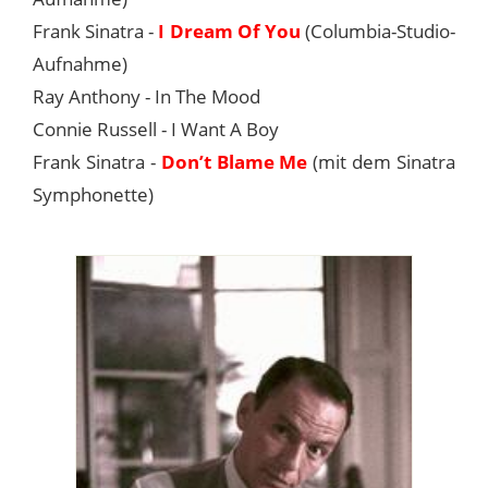
Frank Sinatra -
I Dream Of You
(Columbia-Studio-
Aufnahme)
Ray Anthony - In The Mood
Connie Russell - I Want A Boy
Frank Sinatra -
Don’t Blame Me
(mit dem Sinatra
Symphonette)