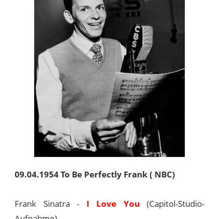
09.04.1954 To Be Perfectly Frank ( NBC)
Frank Sinatra -
I Love You
(Capitol-Studio-
Aufnahme)