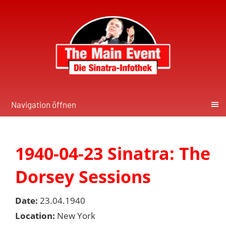
Navigation öffnen
1940-04-23 Sinatra: The
Dorsey Sessions
Date:
23.04.1940
Location:
New York