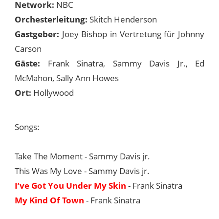
Network:
NBC
Orchesterleitung:
Skitch Henderson
Gastgeber:
Joey Bishop in Vertretung für Johnny
Carson
Gäste:
Frank Sinatra, Sammy Davis Jr., Ed
McMahon, Sally Ann Howes
Ort:
Hollywood
Songs:
Take The Moment - Sammy Davis jr.
This Was My Love - Sammy Davis jr.
I’ve Got You Under My Skin
- Frank Sinatra
My Kind Of Town
- Frank Sinatra