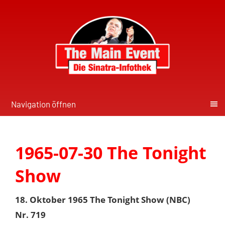
Navigation öffnen
1965-07-30 The Tonight
Show
18. Oktober 1965 The Tonight Show (NBC)
Nr. 719