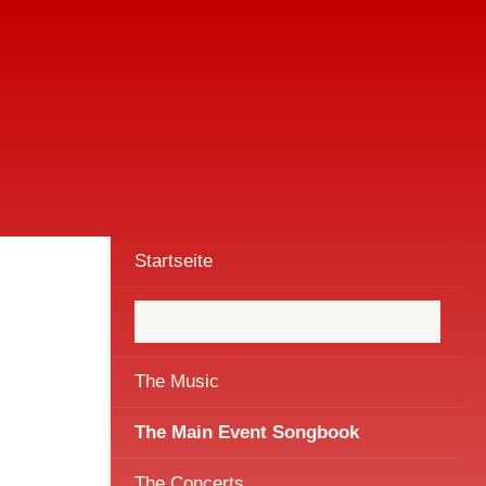
Startseite
The Music
The Main Event Songbook
The Concerts