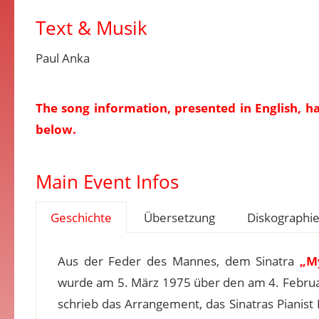
Text & Musik
Paul Anka
The song information, presented in English, h
below.
Main Event Infos
Geschichte
Übersetzung
Diskographi
Aus der Feder des Mannes, dem Sinatra
„M
wurde am 5. März 1975 über den am 4. Februa
schrieb das Arrangement, das Sinatras Pianist B