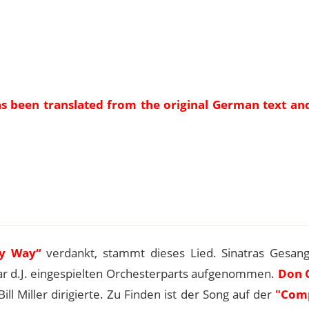
as been translated from the original German text an
e
y Way“
verdankt, stammt dieses Lied. Sinatras Gesang
r d.J. eingespielten Orchesterparts aufgenommen.
Don 
ill Miller dirigierte. Zu Finden ist der Song auf der
"Com