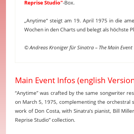
Reprise Studio"
-Box.
„Anytime“ steigt am 19. April 1975 in die ame
Wochen in den Charts und belegt als höchste Pl
© Andreas Kroniger für Sinatra – The Main Event
Main Event Infos (english Version
“Anytime” was crafted by the same songwriter respo
on March 5, 1975, complementing the orchestral s
work of Don Costa, with Sinatra’s pianist, Bill Mil
Reprise Studio” collection.