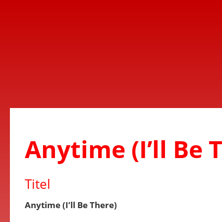
Anytime (I’ll Be 
Titel
Anytime (I’ll Be There)