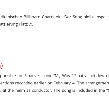
rikanischen Billboard Charts ein. Der Song bleibt insge
atzierung Platz 75.
)
nsible for Sinatra’s iconic “My Way.” Sinatra laid down 
ections recorded earlier on February 4. The arrangemen
ler, at the helm as conductor. The song is included in the