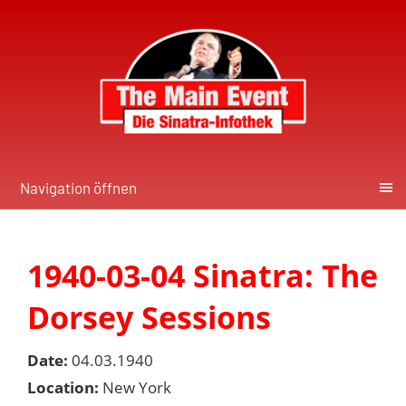
Navigation öffnen
1940-03-04 Sinatra: The
Dorsey Sessions
Date:
04.03.1940
Location:
New York