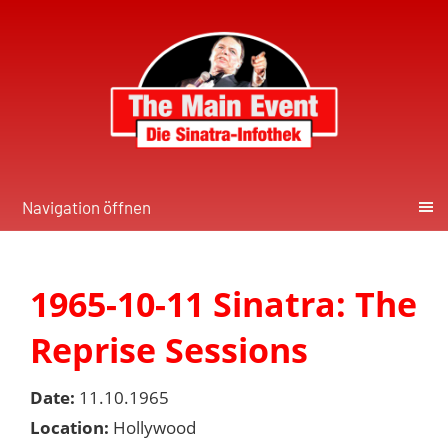
Navigation öffnen
1965-10-11 Sinatra: The
Reprise Sessions
Date:
11.10.1965
Location:
Hollywood