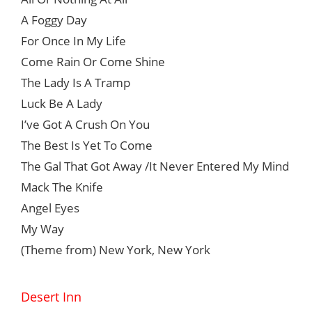
A Foggy Day
For Once In My Life
Come Rain Or Come Shine
The Lady Is A Tramp
Luck Be A Lady
I’ve Got A Crush On You
The Best Is Yet To Come
The Gal That Got Away /It Never Entered My Mind
Mack The Knife
Angel Eyes
My Way
(Theme from) New York, New York
Desert Inn