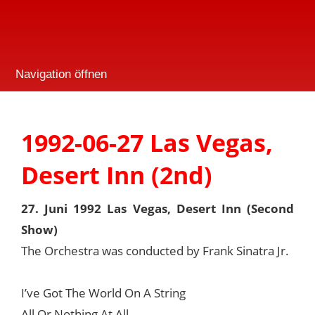
Navigation öffnen
1992-06-27 Las Vegas,
Desert Inn (2nd)
27. Juni 1992 Las Vegas, Desert Inn (Second
Show)
The Orchestra was conducted by Frank Sinatra Jr.
I’ve Got The World On A String
All Or Nothing At All