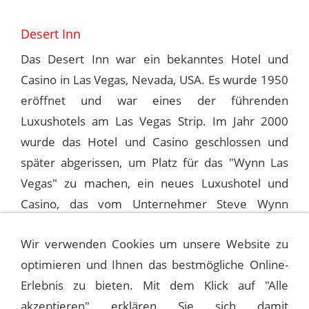
Desert Inn
Das Desert Inn war ein bekanntes Hotel und
Casino in Las Vegas, Nevada, USA. Es wurde 1950
eröffnet und war eines der führenden
Luxushotels am Las Vegas Strip. Im Jahr 2000
wurde das Hotel und Casino geschlossen und
später abgerissen, um Platz für das "Wynn Las
Vegas" zu machen, ein neues Luxushotel und
Casino, das vom Unternehmer Steve Wynn
entwickelt wurde.
Wir verwenden Cookies um unsere Website zu
optimieren und Ihnen das bestmögliche Online-
1992-06-26 LAS VEGAS, DESERT INN
Erlebnis zu bieten. Mit dem Klick auf "Alle
akzeptieren" erklären Sie sich damit