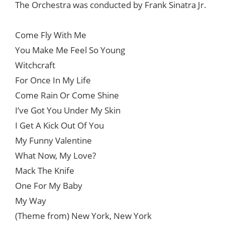
The Orchestra was conducted by Frank Sinatra Jr.
Come Fly With Me
You Make Me Feel So Young
Witchcraft
For Once In My Life
Come Rain Or Come Shine
I’ve Got You Under My Skin
I Get A Kick Out Of You
My Funny Valentine
What Now, My Love?
Mack The Knife
One For My Baby
My Way
(Theme from) New York, New York