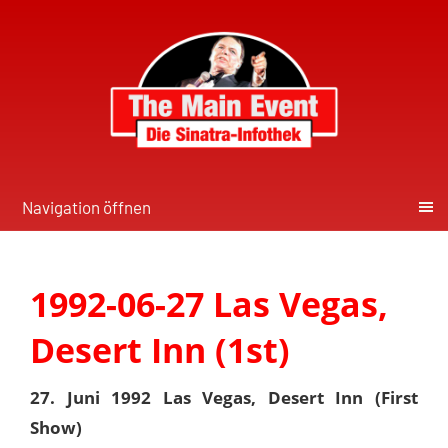
Navigation öffnen
1992-06-27 Las Vegas,
Desert Inn (1st)
27. Juni 1992 Las Vegas, Desert Inn (First
Show)