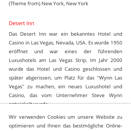
(Theme from) New York, New York
Desert Inn
Das Desert Inn war ein bekanntes Hotel und
Casino in Las Vegas, Nevada, USA. Es wurde 1950
eröffnet und war eines der führenden
Luxushotels am Las Vegas Strip. Im Jahr 2000
wurde das Hotel und Casino geschlossen und
später abgerissen, um Platz für das "Wynn Las
Vegas" zu machen, ein neues Luxushotel und
Casino, das vom Unternehmer Steve Wynn
entwickelt wurde.
Wir verwenden Cookies um unsere Website zu
optimieren und Ihnen das bestmögliche Online-
1992-06-27 LAS VEGAS, DESERT INN