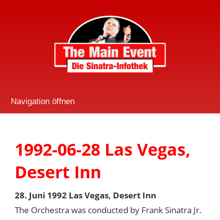
Navigation öffnen
1992-06-28 Las Vegas,
Desert Inn
28. Juni 1992 Las Vegas, Desert Inn
The Orchestra was conducted by Frank Sinatra Jr.