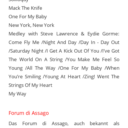
Mack The Knife
One For My Baby
New York, New York
Medley with Steve Lawrence & Eydie Gorme:
Come Fly Me /Night And Day /Day In - Day Out
/Saturday Night /I Get A Kick Out Of You /I’ve Got
The World On A String /You Make Me Feel So
Young /All The Way /One For My Baby /When
You’re Smiling /Young At Heart /Zing! Went The
Strings Of My Heart
My Way
Forum di Assago
Das Forum di Assago, auch bekannt als