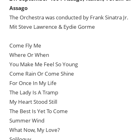
Assago
The Orchestra was conducted by Frank Sinatra Jr.
Mit Steve Lawrence & Eydie Gorme
Come Fly Me
Where Or When
You Make Me Feel So Young
Come Rain Or Come Shine
For Once In My Life
The Lady Is A Tramp
My Heart Stood Still
The Best Is Yet To Come
Summer Wind
What Now, My Love?
Soliloquy