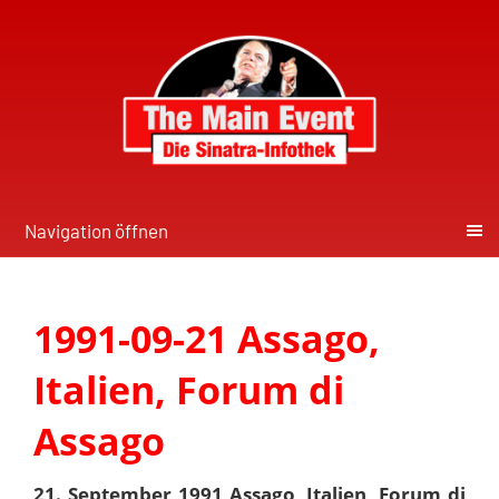
Navigation öffnen
1991-09-21 Assago,
Italien, Forum di
Assago
21. September 1991 Assago, Italien, Forum di