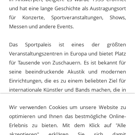
und hat eine lange Geschichte als Austragungsort
für Konzerte, Sportveranstaltungen, Shows,
Messen und andere Events.
Das Sportpaleis ist eines der größten
Veranstaltungszentren in Europa und bietet Platz
für Tausende von Zuschauern. Es ist bekannt für
seine beeindruckende Akustik und modernen
Einrichtungen, die es zu einem beliebten Ziel für
internationale Künstler und Bands machen, die in
Antwerpen auftreten möchten.
Wir verwenden Cookies um unsere Website zu
optimieren und Ihnen das bestmögliche Online-
1991-09-11 LAS VEGAS, RIVIERA HOTEL
Erlebnis zu bieten. Mit dem Klick auf "Alle
akzeptieren" erklären Sie sich damit