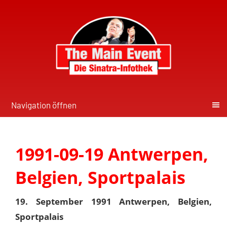
Navigation öffnen
1991-09-19 Antwerpen,
Belgien, Sportpalais
19. September 1991 Antwerpen, Belgien,
Sportpalais