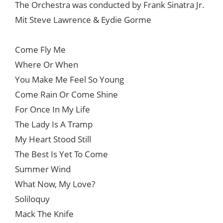
The Orchestra was conducted by Frank Sinatra Jr.
Mit Steve Lawrence & Eydie Gorme
Come Fly Me
Where Or When
You Make Me Feel So Young
Come Rain Or Come Shine
For Once In My Life
The Lady Is A Tramp
My Heart Stood Still
The Best Is Yet To Come
Summer Wind
What Now, My Love?
Soliloquy
Mack The Knife