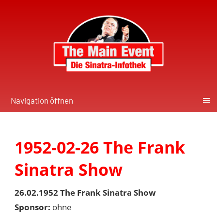
Navigation öffnen
1952-02-26 The Frank
Sinatra Show
26.02.1952 The Frank Sinatra Show
Sponsor:
ohne