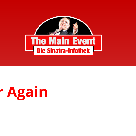
r Again