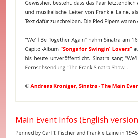
Gewissheit besteht, dass das Paar letztendlic
und musikalische Leiter von Frankie Laine, a
Text dafür zu schreiben. Die Pied Pipers waren d
"We'll Be Together Again" nahm Sinatra am 1
Capitol-Album
"Songs for Swingin' Lovers"
au
bis heute unveröffentlicht. Sinatra sang "We
Fernsehsendung "The Frank Sinatra Show".
©
Andreas Kroniger, Sinatra - The Main Eve
Main Event Infos (English version
Penned by Carl T. Fischer and Frankie Laine in 1945,