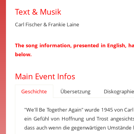
Text & Musik
Carl Fischer & Frankie Laine
The song information, presented in English, h
below.
Main Event Infos
Geschichte
Übersetzung
Diskographi
"We'll Be Together Again" wurde 1945 von Carl
ein Gefühl von Hoffnung und Trost angesichts
dass auch wenn die gegenwärtigen Umstände h