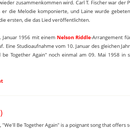
h wieder zusammenkommen wird. Carl T. Fischer war der P
ls er die Melodie komponierte, und Laine wurde gebeten
ie ersten, die das Lied veröffentlichten.
6. Januar 1956 mit einem
Nelson Riddle
-Arrangement für
f. Eine Studioaufnahme vom 10. Januar des gleichen Jahr
'll be Together Again" noch einmal am 09. Mai 1958 in s
nt
)
 "We'll Be Together Again" is a poignant song that offers 