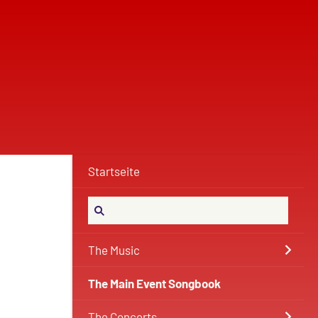
Startseite
The Music
The Main Event Songbook
The Concerts