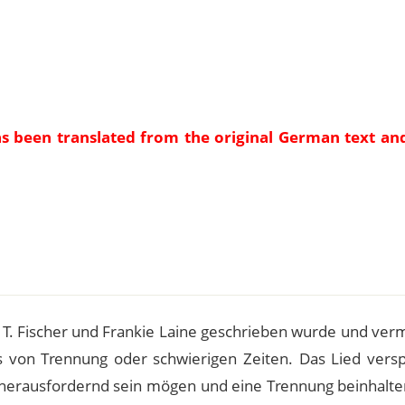
as been translated from the original German text an
e
 T. Fischer und Frankie Laine geschrieben wurde und verm
 von Trennung oder schwierigen Zeiten. Das Lied verspr
erausfordernd sein mögen und eine Trennung beinhalten