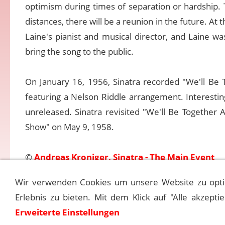
optimism during times of separation or hardship. T
distances, there will be a reunion in the future. At 
Laine's pianist and musical director, and Laine was
bring the song to the public.
On January 16, 1956, Sinatra recorded "We'll Be T
featuring a Nelson Riddle arrangement. Interesti
unreleased. Sinatra revisited "We'll Be Together 
Show" on May 9, 1958.
©
Andreas Kroniger, Sinatra - The Main Event
Wir verwenden Cookies um unsere Website zu opti
Erlebnis zu bieten. Mit dem Klick auf "Alle akzepti
Erweiterte Einstellungen
Kontakt
M