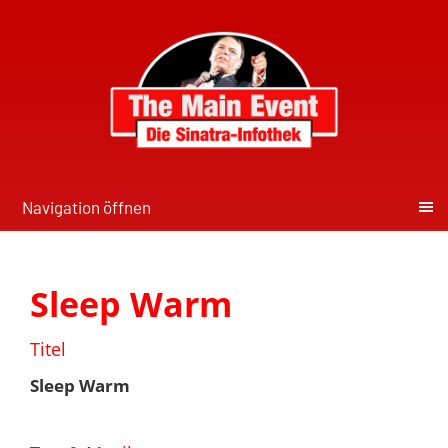
Navigation öffnen
Sleep Warm
Titel
Sleep Warm