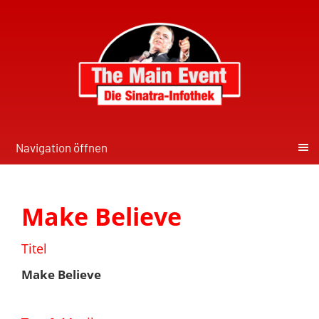
Navigation öffnen
Make Believe
Titel
Make Believe