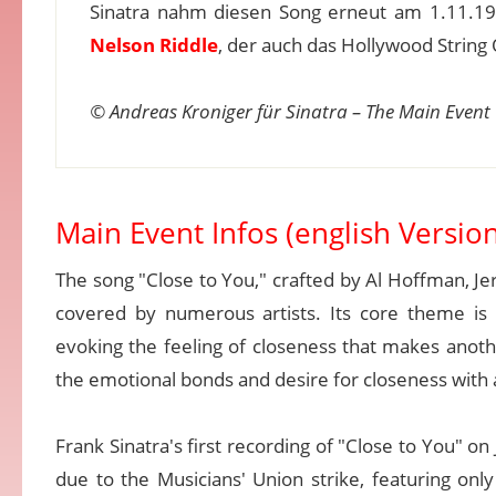
Sinatra nahm diesen Song erneut am 1.11.1
Nelson Riddle
, der auch das Hollywood String 
© Andreas Kroniger für Sinatra – The Main Event
Main Event Infos (english Version
The song "Close to You," crafted by Al Hoffman, Je
covered by numerous artists. Its core theme is
evoking the feeling of closeness that makes anothe
the emotional bonds and desire for closeness with 
Frank Sinatra's first recording of "Close to You" o
due to the Musicians' Union strike, featuring on