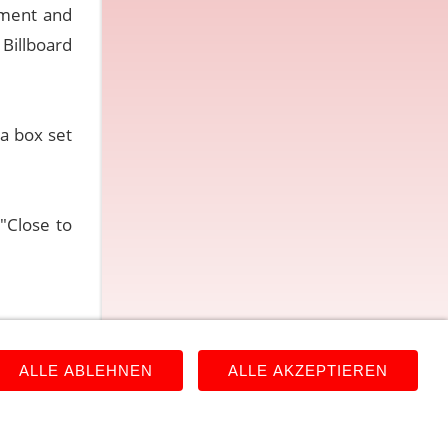
ement and
Billboard
a box set
"Close to
ALLE ABLEHNEN
ALLE AKZEPTIEREN
ärung
Links