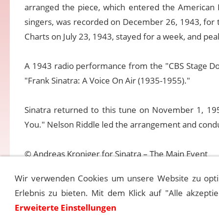
arranged the piece, which entered the American B
singers, was recorded on December 26, 1943, for 
Charts on July 23, 1943, stayed for a week, and pe
A 1943 radio performance from the "CBS Stage Doo
"Frank Sinatra: A Voice On Air (1935-1955)."
Sinatra returned to this tune on November 1, 195
You." Nelson Riddle led the arrangement and conduc
© Andreas Kroniger for Sinatra – The Main Event
Wir verwenden Cookies um unsere Website zu opti
Erlebnis zu bieten. Mit dem Klick auf "Alle akzepti
Erweiterte Einstellungen
Kontakt
Ma