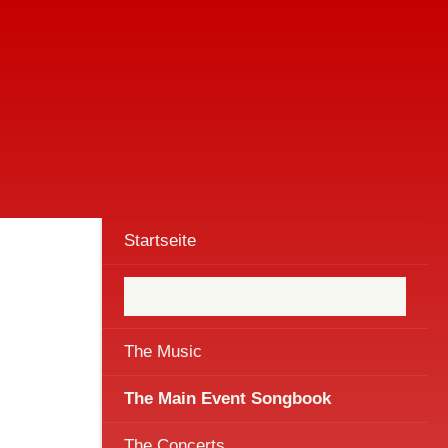
Startseite
The Music
The Main Event Songbook
The Concerts