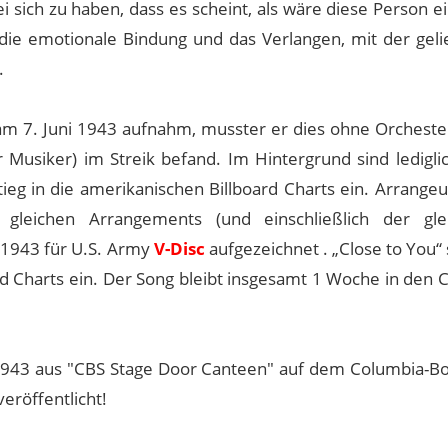
 sich zu haben, dass es scheint, als wäre diese Person ei
 die emotionale Bindung und das Verlangen, mit der gel
.
am 7. Juni 1943 aufnahm, musster er dies ohne Orchester
 Musiker) im Streik befand. Im Hintergrund sind ledigli
eg in die amerikanischen Billboard Charts ein. Arrange
 gleichen Arrangements (und einschließlich der gle
1943 für U.S. Army
V-Disc
aufgezeichnet . „Close to You“ 
rd Charts ein. Der Song bleibt insgesamt 1 Woche in den 
43 aus "CBS Stage Door Canteen" auf dem Columbia-Bo
eröffentlicht!