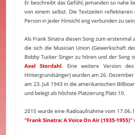
Er beschreibt das Gefühl, jemanden so nahe bei
von einem selbst. Die Textzeilen reflektieren
Person in jeder Hinsicht eng verbunden zu sein
Als Frank Sinatra diesen Song zum erstenmal 
die sich die Musician Union (Gewerkschaft der
Bobby Tucker Singer zu hören und der Song sti
Axel Stordahl
. Eine weitere Version des
Hintergrundsänger) wurden am 26. Dezember 
am 23. Juli 1943 in die amerikanischen Billboa
und belegt als höchste Platzierung Platz 10.
2015 wurde eine Radioaufnahme vom 17.06.19
"Frank Sinatra: A Voice On Air (1935-1955)"
v