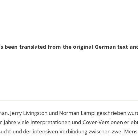
as been translated from the original German text an
e
man, Jerry Livingston und Norman Lampi geschrieben wurd
r Jahre viele Interpretationen und Cover-Versionen erleb
sucht und der intensiven Verbindung zwischen zwei Mens