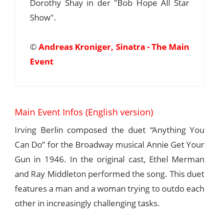
Dorothy Shay in der "Bob Hope All Star
Show".
©
Andreas Kroniger, Sinatra - The Main
Event
Main Event Infos (English version)
Irving Berlin composed the duet “Anything You
Can Do” for the Broadway musical Annie Get Your
Gun in 1946. In the original cast, Ethel Merman
and Ray Middleton performed the song. This duet
features a man and a woman trying to outdo each
other in increasingly challenging tasks.