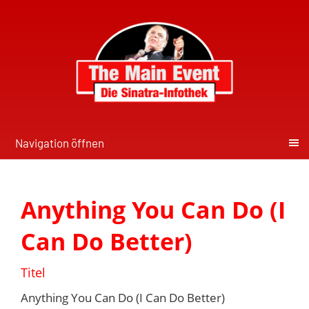
Navigation öffnen
Anything You Can Do (I
Can Do Better)
Titel
Anything You Can Do (I Can Do Better)