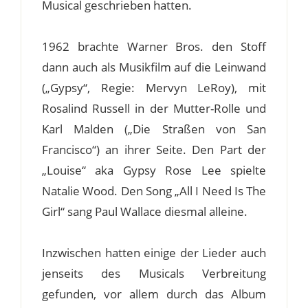
Musical geschrieben hatten.
1962 brachte Warner Bros. den Stoff
dann auch als Musikfilm auf die Leinwand
(„Gypsy“, Regie: Mervyn LeRoy), mit
Rosalind Russell in der Mutter-Rolle und
Karl Malden („Die Straßen von San
Francisco“) an ihrer Seite. Den Part der
„Louise“ aka Gypsy Rose Lee spielte
Natalie Wood. Den Song „All I Need Is The
Girl“ sang Paul Wallace diesmal alleine.
Inzwischen hatten einige der Lieder auch
jenseits des Musicals Verbreitung
gefunden, vor allem durch das Album