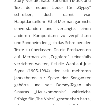
Story“ verfaßt hatte, Sondheim Musik und
Text der neuen Lieder für „Gypsy“
schreiben, doch damit war
Hauptdarstellerin Ethel Merman gar nicht
einverstanden und verlangte, einen
anderen Komponisten zu verpflichten
und Sondheim lediglich das Schreiben der
Texte zu überlassen. Da die Produzenten
auf Merman als „Zugpferd“ keinesfalls
verzichten wollten, fiel die Wahl auf Jule
Styne (1905-1994), der seit mehreren
Jahrzehnten zur Spitze der Songwriter
gehörte und seit Dorsey-Tagen als
Sinatras „Hauskomponist“ zahlreiche
Erfolge für „The Voice“ geschrieben hatte,