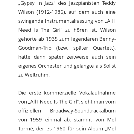
„Gypsy In Jazz“ des Jazzpianisten Teddy
Wilson (1912-1986), auf dem auch eine
swingende Instrumentalfassung von „All I
Need Is The Girl“ zu hören ist. Wilson
gehörte ab 1935 zum legendären Benny-
Goodman-Trio (bzw. später Quartett),
hatte dann später zeitweise auch sein
eigenes Orchester und gelangte als Solist
zu Weltruhm.
Die erste kommerzielle Vokalaufnahme
von „All I Need Is The Girl“, sieht man vom
offiziellen Broadway-Soundtrackalbum
von 1959 einmal ab, stammt von Mel
Tormé, der es 1960 für sein Album „Mel