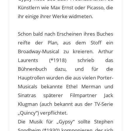
Künstlern wie Max Ernst oder Picasso, die
ihr einige ihrer Werke widmeten.
Schon bald nach Erscheinen ihres Buches
reifte der Plan, aus dem Stoff ein
Broadway-Musical zu kreieren. Arthur
Laurents (*1918) schrieb das
Bühnenbuch dazu, und für die
Hauptrollen wurden die aus vielen Porter-
Musicals bekannte Ethel Merman und
Sinatras späterer Filmpartner Jack
Klugman (auch bekannt aus der TV-Serie
„Quincy“) verpflichtet.
Die Musik für „Gypsy“ sollte Stephen
Sondheim (*1930) komponieren, der sich