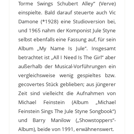
Torme Swings Schubert Alley“ (Verve)
einspielte. Bald darauf steuerte auch Vic
Damone (*1928) eine Studioversion bei,
und 1965 nahm der Komponist Jule Styne
selbst ebenfalls eine Fassung auf, für sein
Album „My Name Is Jule“. Insgesamt
betrachtet ist „All I Need Is The Girl“ aber
außerhalb der Musical-Vorführungen ein
vergleichsweise wenig gespieltes bzw.
gecovertes Stück geblieben; aus jüngerer
Zeit sind vielleicht die Aufnahmen von
Michael Feinstein (Album „Michael
Feinstein Sings The Jule Styne Songbook“)
und Barry Manilow („Showstoppers“-
Album), beide von 1991, erwähnenswert.