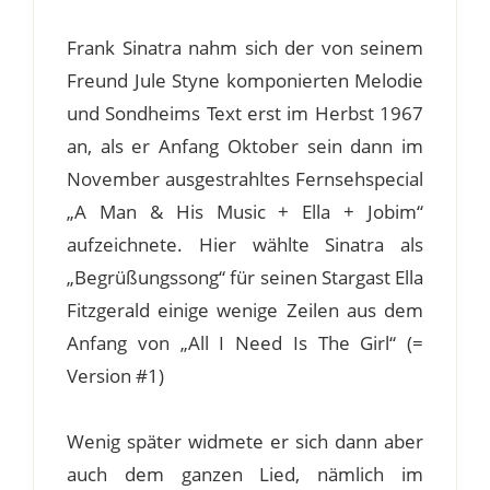
Frank Sinatra nahm sich der von seinem
Freund Jule Styne komponierten Melodie
und Sondheims Text erst im Herbst 1967
an, als er Anfang Oktober sein dann im
November ausgestrahltes Fernsehspecial
„A Man & His Music + Ella + Jobim“
aufzeichnete. Hier wählte Sinatra als
„Begrüßungssong“ für seinen Stargast Ella
Fitzgerald einige wenige Zeilen aus dem
Anfang von „All I Need Is The Girl“ (=
Version #1)
Wenig später widmete er sich dann aber
auch dem ganzen Lied, nämlich im