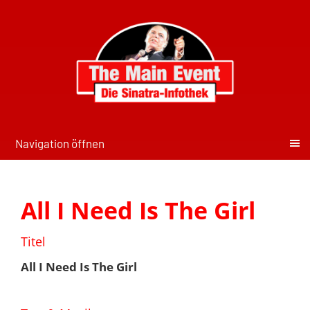
Navigation öffnen
All I Need Is The Girl
Titel
All I Need Is The Girl