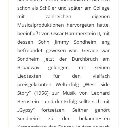
schon als Schüler und später am College
mit zahlreichen eigenen
Musicalproduktionen hervorgetan hatte,
beeinflußt von Oscar Hammerstein II, mit
dessen Sohn Jimmy Sondheim eng
befreundet gewesen war. Gerade war
Sondheim jetzt der Durchbruch am
Broadway gelungen, mit seinen
Liedtexten für den vielfach
preisgekrönten Welterfolg „West Side
Story“ (1956) zur Musik von Leonard
Bernstein – und der Erfolg sollte sich mit
„Gypsy“ fortsetzen. Seither gehört
Sondheim zu den bekanntesten
Komponisten des Genres, in dem er nach