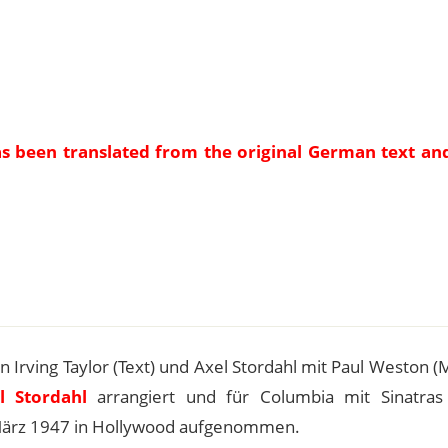
as been translated from the original German text an
e
on Irving Taylor (Text) und Axel Stordahl mit Paul Weston (
l Stordahl
arrangiert und für Columbia mit Sinatras 
 März 1947 in Hollywood aufgenommen.