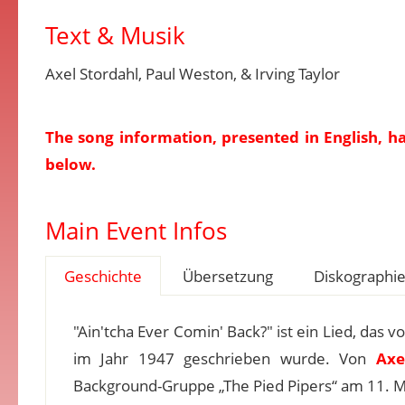
Text & Musik
Axel Stordahl, Paul Weston, & Irving Taylor
The song information, presented in English, h
below.
Main Event Infos
Geschichte
Übersetzung
Diskographi
"Ain'tcha Ever Comin' Back?" ist ein Lied, das v
im Jahr 1947 geschrieben wurde. Von
Axe
Background-Gruppe „The Pied Pipers“ am 11.