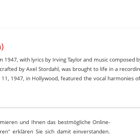
)
om 1947, with lyrics by Irving Taylor and music composed 
afted by Axel Stordahl, was brought to life in a recordi
 11, 1947, in Hollywood, featured the vocal harmonies of
mieren und Ihnen das bestmögliche Online-
eren" erklären Sie sich damit einverstanden.