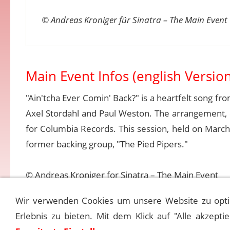
© Andreas Kroniger für Sinatra – The Main Event
Main Event Infos (english Version
"Ain'tcha Ever Comin' Back?" is a heartfelt song fr
Axel Stordahl and Paul Weston. The arrangement, cr
for Columbia Records. This session, held on March
former backing group, "The Pied Pipers."
© Andreas Kroniger for Sinatra – The Main Event
Wir verwenden Cookies um unsere Website zu opti
Erlebnis zu bieten. Mit dem Klick auf "Alle akzepti