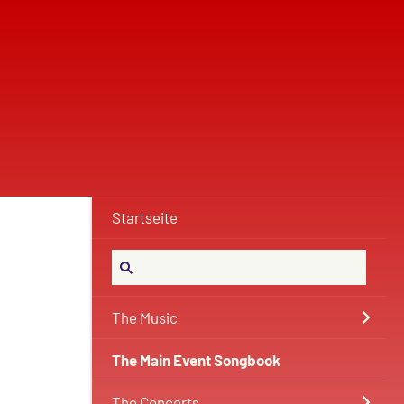
Startseite
The Music
The Main Event Songbook
The Concerts