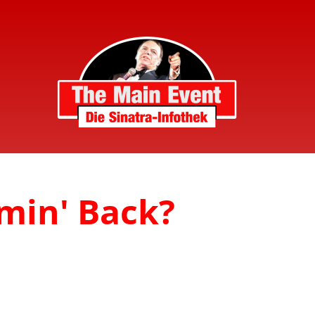
omin' Back?