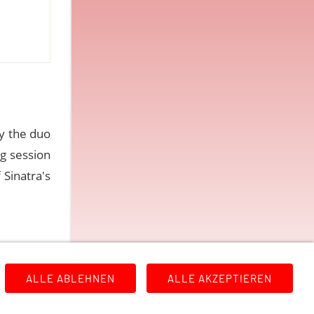
by the duo
ng session
 Sinatra's
ALLE ABLEHNEN
ALLE AKZEPTIEREN