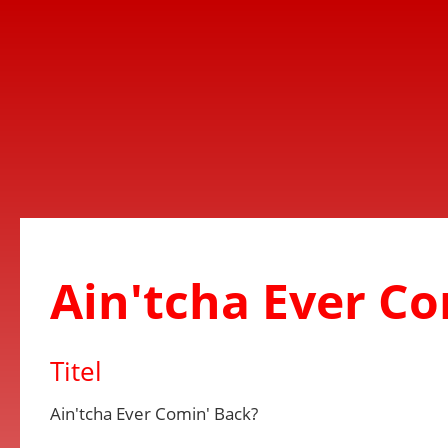
Ain'tcha Ever C
Titel
Ain'tcha Ever Comin' Back?