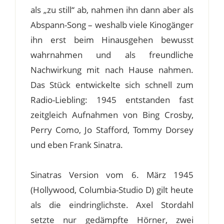
als „zu still“ ab, nahmen ihn dann aber als
Abspann-Song – weshalb viele Kinogänger
ihn erst beim Hinausgehen bewusst
wahrnahmen und als freundliche
Nachwirkung mit nach Hause nahmen.
Das Stück entwickelte sich schnell zum
Radio-Liebling: 1945 entstanden fast
zeitgleich Aufnahmen von Bing Crosby,
Perry Como, Jo Stafford, Tommy Dorsey
und eben Frank Sinatra.
Sinatras Version vom 6. März 1945
(Hollywood, Columbia-Studio D) gilt heute
als die eindringlichste. Axel Stordahl
setzte nur gedämpfte Hörner, zwei