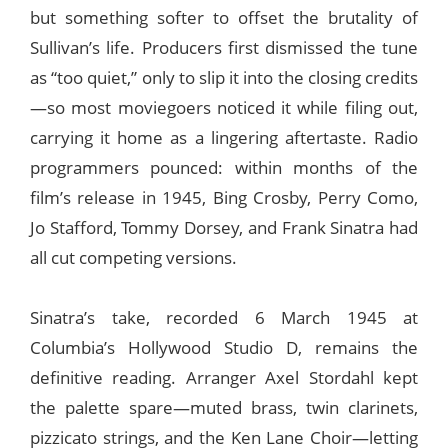
but something softer to offset the brutality of
Sullivan’s life. Producers first dismissed the tune
as “too quiet,” only to slip it into the closing credits
—so most moviegoers noticed it while filing out,
carrying it home as a lingering aftertaste. Radio
programmers pounced: within months of the
film’s release in 1945, Bing Crosby, Perry Como,
Jo Stafford, Tommy Dorsey, and Frank Sinatra had
all cut competing versions.
Sinatra’s take, recorded 6 March 1945 at
Columbia’s Hollywood Studio D, remains the
definitive reading. Arranger Axel Stordahl kept
the palette spare—muted brass, twin clarinets,
pizzicato strings, and the Ken Lane Choir—letting