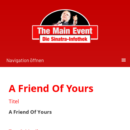
Navigation öffnen
A Friend Of Yours
Titel
A Friend Of Yours