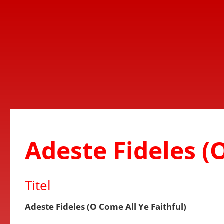
Adeste Fideles (
Titel
Adeste Fideles (O Come All Ye Faithful)