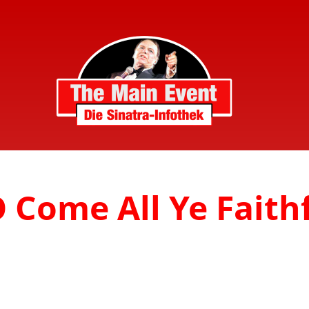
O Come All Ye Faithf