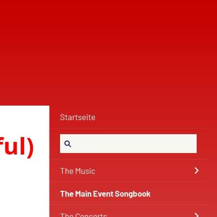
Startseite
ul)
The Music
The Main Event Songbook
The Concerts