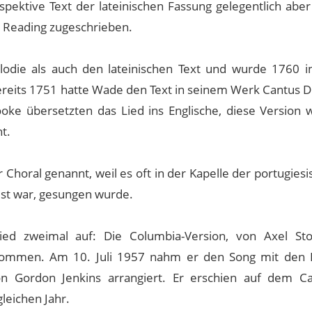
ektive Text der lateinischen Fassung gelegentlich aber
n Reading zugeschrieben.
lodie als auch den lateinischen Text und wurde 1760 i
Bereits 1751 hatte Wade den Text in seinem Werk Cantus D
oke übersetzten das Lied ins Englische, diese Version 
t.
 Choral genannt, weil es oft in der Kapelle der portugies
ist war, gesungen wurde.
ied zweimal auf: Die Columbia-Version, von Axel Sto
nommen. Am 10. Juli 1957 nahm er den Song mit den 
on Gordon Jenkins arrangiert. Er erschien auf dem Cap
leichen Jahr.