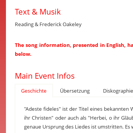
Text & Musik
Reading & Frederick Oakeley
The song information, presented in English, h
below.
Main Event Infos
Geschichte
Übersetzung
Diskographi
"Adeste fideles" ist der Titel eines bekannten 
ihr Christen" oder auch als "Herbei, o ihr Gläu
genaue Ursprung des Liedes ist umstritten. E