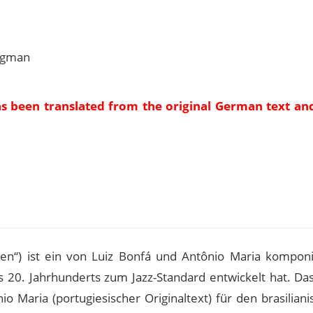
Sigman
as been translated from the original German text an
e
en“) ist ein von Luiz Bonfá und Antônio Maria komponi
s 20. Jahrhunderts zum Jazz-Standard entwickelt hat. Da
 Maria (portugiesischer Originaltext) für den brasilian