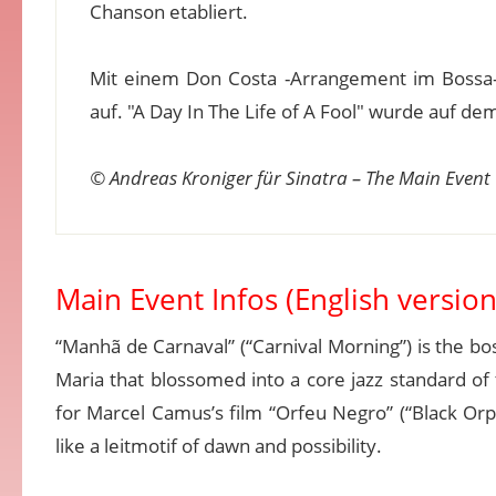
Chanson etabliert.
Mit einem Don Costa -Arrangement im Bossa-
auf. "A Day In The Life of A Fool" wurde auf de
© Andreas Kroniger für Sinatra – The Main Event
Main Event Infos (English version
“Manhã de Carnaval” (“Carnival Morning”) is the bo
Maria that blossomed into a core jazz standard of
for Marcel Camus’s film “Orfeu Negro” (“Black Or
like a leitmotif of dawn and possibility.