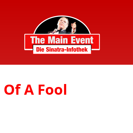
 Of A Fool