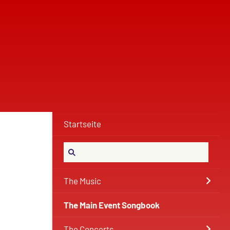
Startseite
The Music
The Main Event Songbook
The Concerts