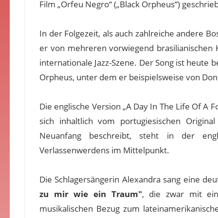
Film „Orfeu Negro“ („Black Orpheus“) geschrieb
In der Folgezeit, als auch zahlreiche andere 
er von mehreren vorwiegend brasilianischen
internationale Jazz-Szene. Der Song ist heute 
Orpheus, unter dem er beispielsweise von Don
Die englische Version „A Day In The Life Of A 
sich inhaltlich vom portugiesischen Origin
Neuanfang beschreibt, steht in der en
Verlassenwerdens im Mittelpunkt.
Die Schlagersängerin Alexandra sang eine deu
zu mir wie ein Traum"
, die zwar mit ei
musikalischen Bezug zum lateinamerikanisch