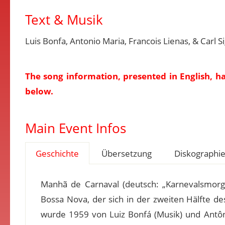
Text & Musik
Luis Bonfa, Antonio Maria, Francois Lienas, & Carl 
The song information, presented in English, h
below.
Main Event Infos
Geschichte
Übersetzung
Diskographi
Manhã de Carnaval (deutsch: „Karnevalsmorg
Bossa Nova, der sich in der zweiten Hälfte de
wurde 1959 von Luiz Bonfá (Musik) und Antônio