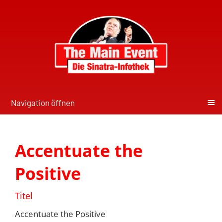
Navigation öffnen
Accentuate the
Positive
Titel
Accentuate the Positive