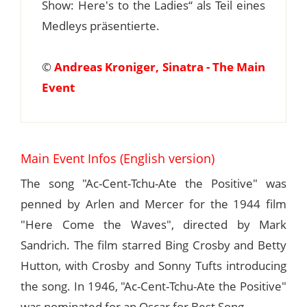
Show: Here's to the Ladies“ als Teil eines
Medleys präsentierte.
©
Andreas Kroniger, Sinatra - The Main
Event
Main Event Infos (English version)
The song "Ac-Cent-Tchu-Ate the Positive" was
penned by Arlen and Mercer for the 1944 film
"Here Come the Waves", directed by Mark
Sandrich. The film starred Bing Crosby and Betty
Hutton, with Crosby and Sonny Tufts introducing
the song. In 1946, "Ac-Cent-Tchu-Ate the Positive"
was nominated for an Oscar for Best Song.