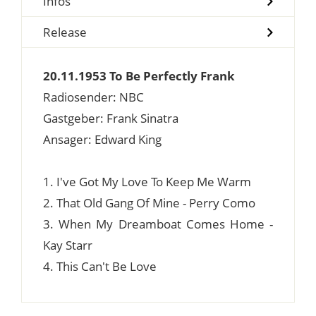
Infos
Release
20.11.1953 To Be Perfectly Frank
Radiosender: NBC
Gastgeber: Frank Sinatra
Ansager: Edward King
1. I've Got My Love To Keep Me Warm
2. That Old Gang Of Mine - Perry Como
3. When My Dreamboat Comes Home -
Kay Starr
4. This Can't Be Love