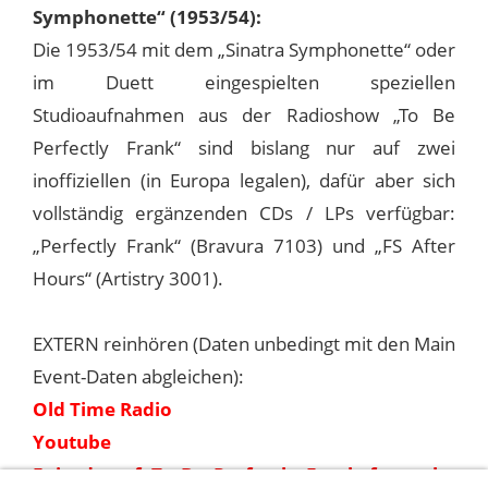
Symphonette“ (1953/54):
Die 1953/54 mit dem „Sinatra Symphonette“ oder
im Duett eingespielten speziellen
Studioaufnahmen aus der Radioshow „To Be
Perfectly Frank“ sind bislang nur auf zwei
inoffiziellen (in Europa legalen), dafür aber sich
vollständig ergänzenden CDs / LPs verfügbar:
„Perfectly Frank“ (Bravura 7103) und „FS After
Hours“ (Artistry 3001).
EXTERN reinhören (Daten unbedingt mit den Main
Event-Daten abgleichen):
Old Time Radio
Youtube
Episodes of To Be Perfectly Frank from the