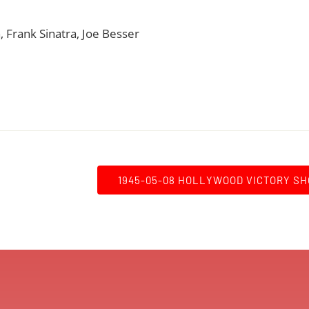
, Frank Sinatra, Joe Besser
1945-05-08 HOLLYWOOD VICTORY S