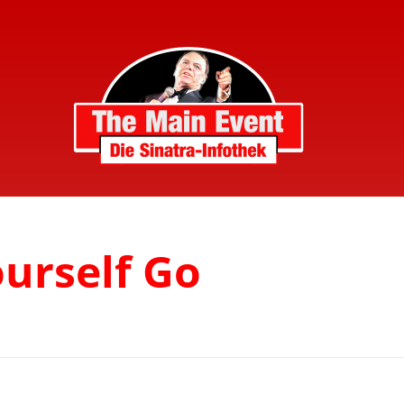
ourself Go