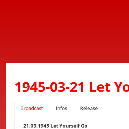
1945-03-21 Let Y
Broadcast
Infos
Release
21.03.1945 Let Yourself Go