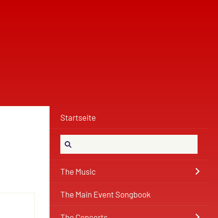
Startseite
The Music
The Main Event Songbook
The Concerts