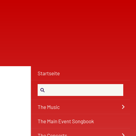
Startseite
The Music
The Main Event Songbook
The Concerts