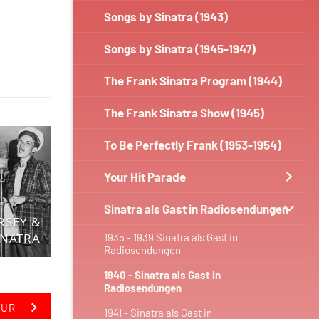
Songs by Sinatra (1943)
Songs by Sinatra (1945-1947)
The Frank Sinatra Program (1944)
The Frank Sinatra Show (1945)
To Be Perfectly Frank (1953-1954)
Your Hit Parade
Sinatra als Gast in Radiosendungen
RSEY &
INATRA
1935 - 1939 Sinatra als Gast in
Radiosendungen
1940 - Sinatra als Gast in
Radiosendungen
OUR
1941 - Sinatra als Gast in