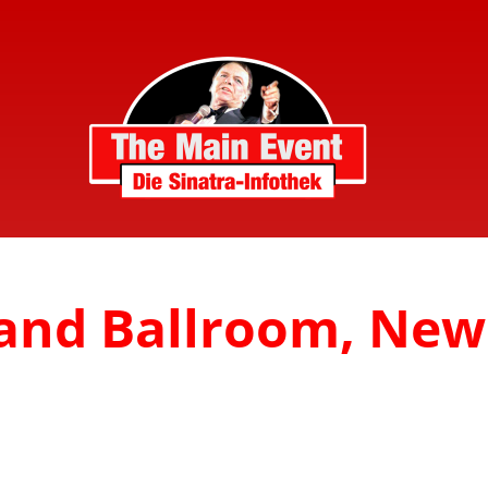
land Ballroom, New