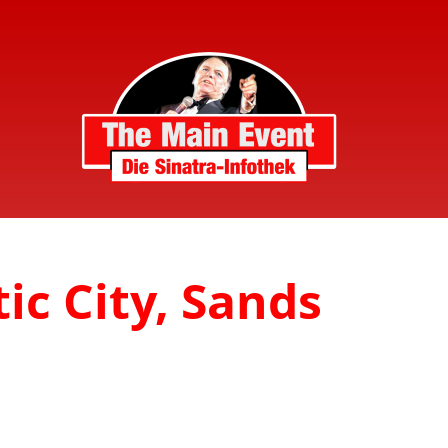
ic City, Sands