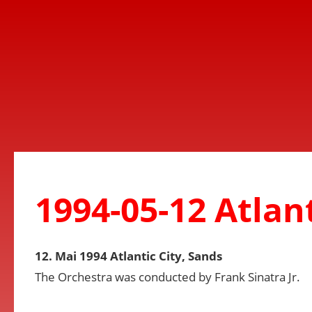
1994-05-12 Atlant
12. Mai 1994 Atlantic City, Sands
The Orchestra was conducted by Frank Sinatra Jr.