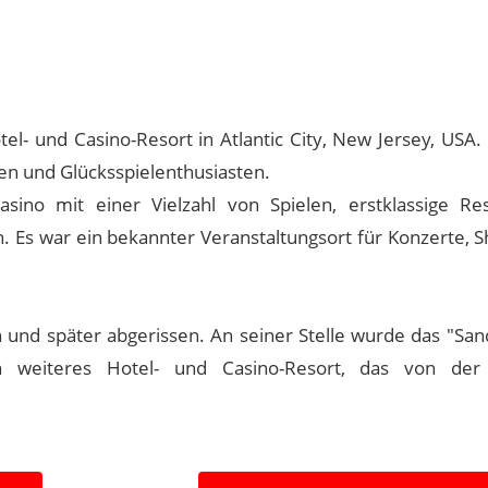
tel- und Casino-Resort in Atlantic City, New Jersey, USA
ten und Glücksspielenthusiasten.
ino mit einer Vielzahl von Spielen, erstklassige Res
 Es war ein bekannter Veranstaltungsort für Konzerte, 
und später abgerissen. An seiner Stelle wurde das "San
n weiteres Hotel- und Casino-Resort, das von der 