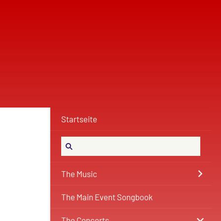
Startseite
The Music
The Main Event Songbook
The Concerts