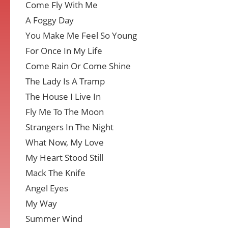
Come Fly With Me
A Foggy Day
You Make Me Feel So Young
For Once In My Life
Come Rain Or Come Shine
The Lady Is A Tramp
The House I Live In
Fly Me To The Moon
Strangers In The Night
What Now, My Love
My Heart Stood Still
Mack The Knife
Angel Eyes
My Way
Summer Wind