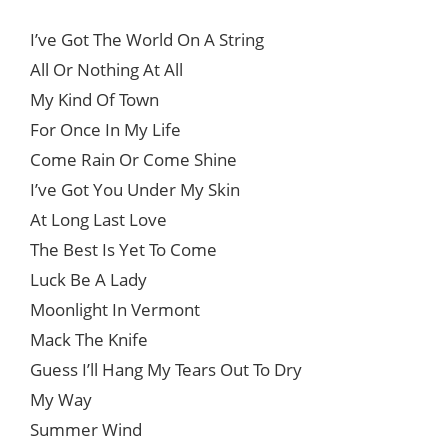
I’ve Got The World On A String
All Or Nothing At All
My Kind Of Town
For Once In My Life
Come Rain Or Come Shine
I’ve Got You Under My Skin
At Long Last Love
The Best Is Yet To Come
Luck Be A Lady
Moonlight In Vermont
Mack The Knife
Guess I’ll Hang My Tears Out To Dry
My Way
Summer Wind