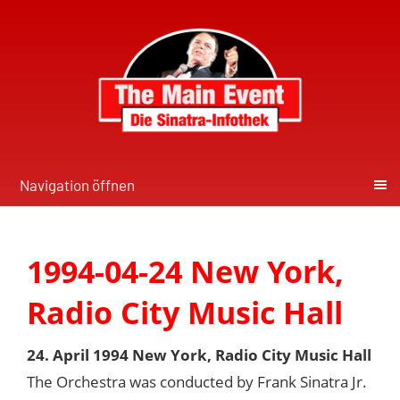
Navigation öffnen
1994-04-24 New York,
Radio City Music Hall
24. April 1994 New York, Radio City Music Hall
The Orchestra was conducted by Frank Sinatra Jr.