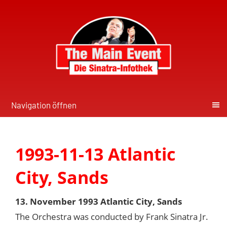
Navigation öffnen
1993-11-13 Atlantic
City, Sands
13. November 1993 Atlantic City, Sands
The Orchestra was conducted by Frank Sinatra Jr.