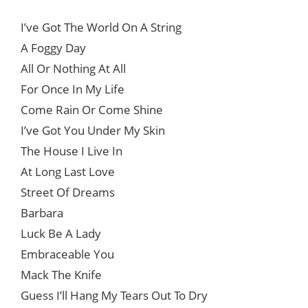
I’ve Got The World On A String
A Foggy Day
All Or Nothing At All
For Once In My Life
Come Rain Or Come Shine
I’ve Got You Under My Skin
The House I Live In
At Long Last Love
Street Of Dreams
Barbara
Luck Be A Lady
Embraceable You
Mack The Knife
Guess I’ll Hang My Tears Out To Dry