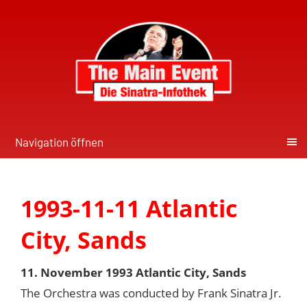
Navigation öffnen
1993-11-11 Atlantic
City, Sands
11. November 1993 Atlantic City, Sands
The Orchestra was conducted by Frank Sinatra Jr.