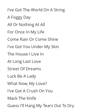
I’ve Got The World On A String
A Foggy Day
All Or Nothing At All
For Once In My Life
Come Rain Or Come Shine
I’ve Got You Under My Skin
The House I Live In
At Long Last Love
Street Of Dreams
Luck Be A Lady
What Now, My Love?
I’ve Got A Crush On You
Mack The Knife
Guess I’ll Hang My Tears Out To Dry