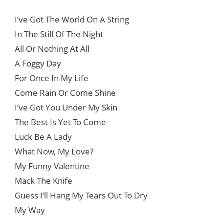
I’ve Got The World On A String
In The Still Of The Night
All Or Nothing At All
A Foggy Day
For Once In My Life
Come Rain Or Come Shine
I’ve Got You Under My Skin
The Best Is Yet To Come
Luck Be A Lady
What Now, My Love?
My Funny Valentine
Mack The Knife
Guess I’ll Hang My Tears Out To Dry
My Way