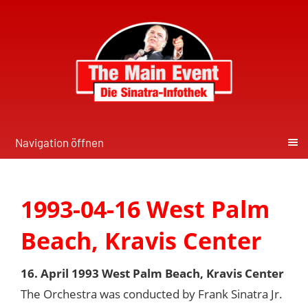
Navigation öffnen
1993-04-16 West Palm
Beach, Kravis Center
16. April 1993 West Palm Beach, Kravis Center
The Orchestra was conducted by Frank Sinatra Jr.