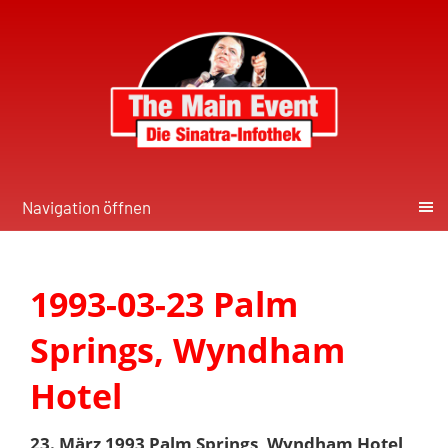
Navigation öffnen
1993-03-23 Palm
Springs, Wyndham
Hotel
23. März 1993 Palm Springs, Wyndham Hotel