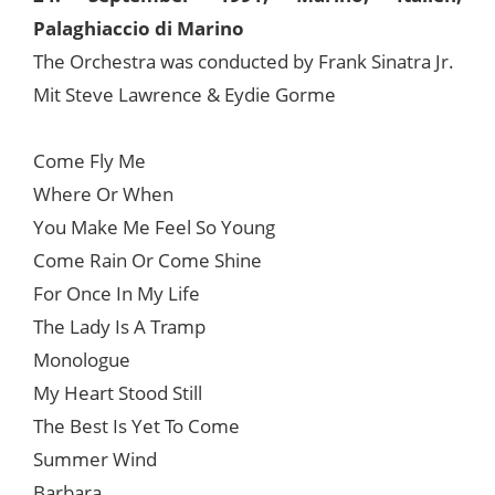
Palaghiaccio di Marino
The Orchestra was conducted by Frank Sinatra Jr.
Mit Steve Lawrence & Eydie Gorme
Come Fly Me
Where Or When
You Make Me Feel So Young
Come Rain Or Come Shine
For Once In My Life
The Lady Is A Tramp
Monologue
My Heart Stood Still
The Best Is Yet To Come
Summer Wind
Barbara