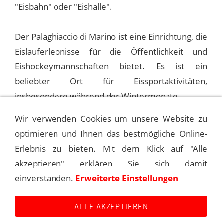
"Eisbahn" oder "Eishalle".
Der Palaghiaccio di Marino ist eine Einrichtung, die
Eislauferlebnisse für die Öffentlichkeit und
Eishockeymannschaften bietet. Es ist ein
beliebter Ort für Eissportaktivitäten,
insbesondere während der Wintermonate.
Wir verwenden Cookies um unsere Website zu
optimieren und Ihnen das bestmögliche Online-
1991-09-23 MONTECATINI, PALAZZETTO
DELLO SPORT
Erlebnis zu bieten. Mit dem Klick auf "Alle
akzeptieren" erklären Sie sich damit
1991-09-26 POMPEII, ITALIEN, TEATRO
einverstanden.
Erweiterte Einstellungen
GRANDE
ALLE AKZEPTIEREN