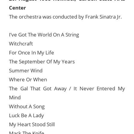
Center
The orchestra was conducted by Frank Sinatra Jr.
I’ve Got The World On A String
Witchcraft
For Once In My Life
The September Of My Years
Summer Wind
Where Or When
The Gal That Got Away / It Never Entered My
Mind
Without A Song
Luck Be A Lady
My Heart Stood Still
Mack The Knife