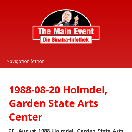
Navigation öffnen
1988-08-20 Holmdel,
Garden State Arts
Center
20. August 1988 Holmdel, Garden State Arts