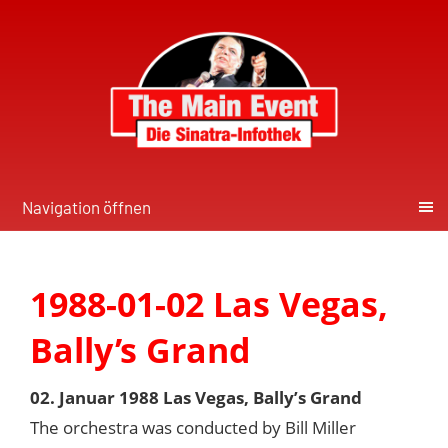
Navigation öffnen
1988-01-02 Las Vegas,
Bally’s Grand
02. Januar 1988 Las Vegas, Bally’s Grand
The orchestra was conducted by Bill Miller