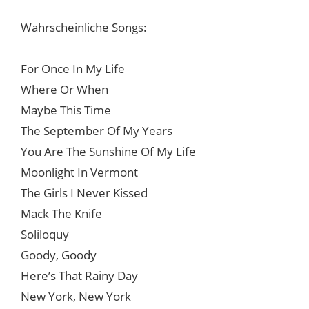
Wahrscheinliche Songs:
For Once In My Life
Where Or When
Maybe This Time
The September Of My Years
You Are The Sunshine Of My Life
Moonlight In Vermont
The Girls I Never Kissed
Mack The Knife
Soliloquy
Goody, Goody
Here’s That Rainy Day
New York, New York