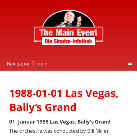
Navigation öffnen
1988-01-01 Las Vegas,
Bally’s Grand
01. Januar 1988 Las Vegas, Bally’s Grand
The orchestra was conducted by Bill Miller