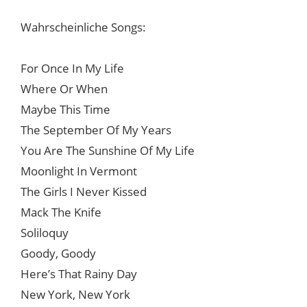
Wahrscheinliche Songs:
For Once In My Life
Where Or When
Maybe This Time
The September Of My Years
You Are The Sunshine Of My Life
Moonlight In Vermont
The Girls I Never Kissed
Mack The Knife
Soliloquy
Goody, Goody
Here’s That Rainy Day
New York, New York