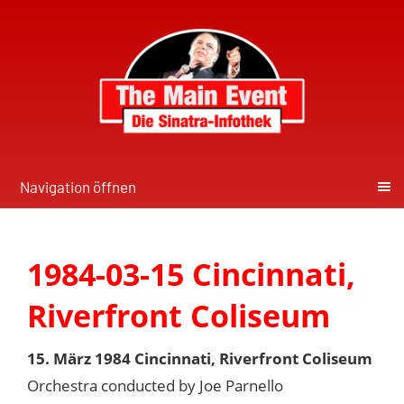
Navigation öffnen
1984-03-15 Cincinnati,
Riverfront Coliseum
15. März 1984 Cincinnati, Riverfront Coliseum
Orchestra conducted by Joe Parnello