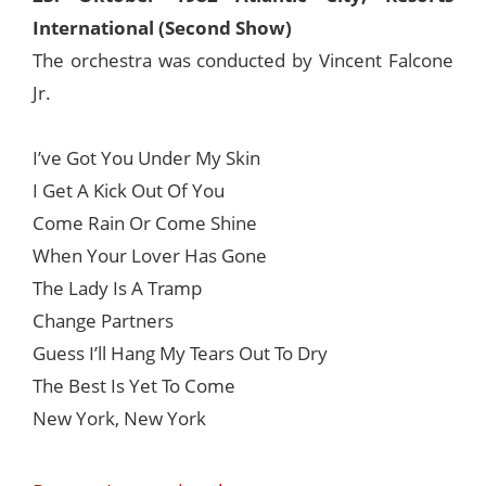
International (Second Show)
The orchestra was conducted by Vincent Falcone
Jr.
I’ve Got You Under My Skin
I Get A Kick Out Of You
Come Rain Or Come Shine
When Your Lover Has Gone
The Lady Is A Tramp
Change Partners
Guess I’ll Hang My Tears Out To Dry
The Best Is Yet To Come
New York, New York