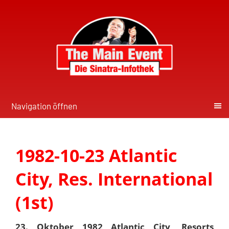
Navigation öffnen
1982-10-23 Atlantic
City, Res. International
(1st)
23. Oktober 1982 Atlantic City, Resorts