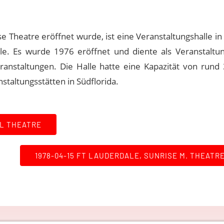
se Theatre eröffnet wurde, ist eine Veranstaltungshalle in
le. Es wurde 1976 eröffnet und diente als Veranstaltun
anstaltungen. Die Halle hatte eine Kapazität von rund 
taltungsstätten in Südflorida.
AL THEATRE
1978-04-15 FT LAUDERDALE, SUNRISE M. THEATRE 