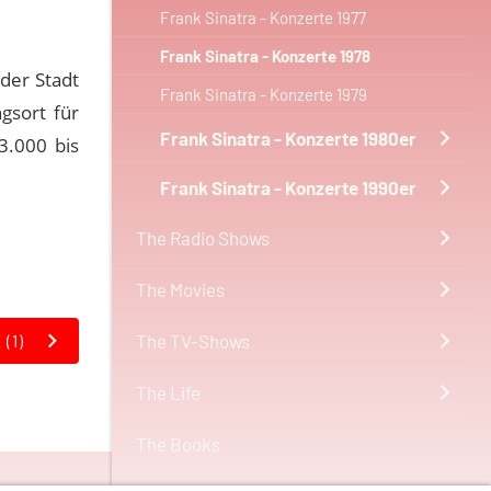
Frank Sinatra - Konzerte 1977
Frank Sinatra - Konzerte 1978
 der Stadt
Frank Sinatra - Konzerte 1979
gsort für
Frank Sinatra - Konzerte 1980er
3.000 bis
Frank Sinatra - Konzerte 1990er
The Radio Shows
The Movies
The TV-Shows
(1)
The Life
The Books