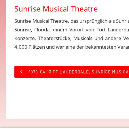
Sunrise Musical Theatre
Sunrise Musical Theatre, das ursprünglich als Sunri
Sunrise, Florida, einem Vorort von Fort Lauderda
Konzerte, Theaterstücke, Musicals und andere Ver
4.000 Plätzen und war eine der bekanntesten Verans
1978-04-13 FT LAUDERDALE, SUNRISE MUSIC