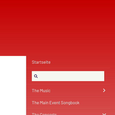
Startseite
The Music
The Main Event Songbook
The Concerts