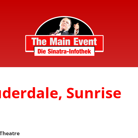
uderdale, Sunrise
 Theatre