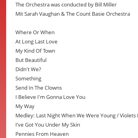
The Orchestra was conducted by Bill Miller
Mit Sarah Vaughan & The Count Basie Orchestra
Where Or When
At Long Last Love
My Kind Of Town
But Beautiful
Didn't We?
Something
Send In The Clowns
I Believe I'm Gonna Love You
My Way
Medley: Last Night When We Were Young / Violets F
I’ve Got You Under My Skin
Pennies From Heaven