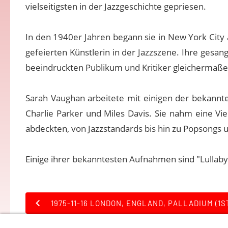
vielseitigsten in der Jazzgeschichte gepriesen.
In den 1940er Jahren begann sie in New York City 
gefeierten Künstlerin in der Jazzszene. Ihre gesan
beeindruckten Publikum und Kritiker gleichermaße
Sarah Vaughan arbeitete mit einigen der bekannte
Charlie Parker und Miles Davis. Sie nahm eine Vie
abdeckten, von Jazzstandards bis hin zu Popsongs 
Einige ihrer bekanntesten Aufnahmen sind "Lullaby
1975-11-16 LONDON, ENGLAND, PALLADIUM (1S