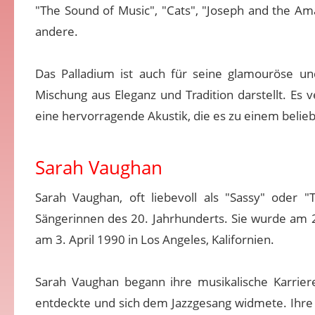
"The Sound of Music", "Cats", "Joseph and the Am
andere.
Das Palladium ist auch für seine glamouröse un
Mischung aus Eleganz und Tradition darstellt. Es
eine hervorragende Akustik, die es zu einem belie
Sarah Vaughan
Sarah Vaughan, oft liebevoll als "Sassy" oder 
Sängerinnen des 20. Jahrhunderts. Sie wurde am 
am 3. April 1990 in Los Angeles, Kalifornien.
Sarah Vaughan begann ihre musikalische Karrier
entdeckte und sich dem Jazzgesang widmete. Ihre