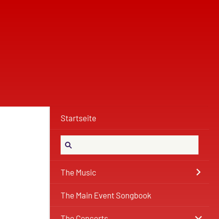
Startseite
The Music
The Main Event Songbook
The Concerts