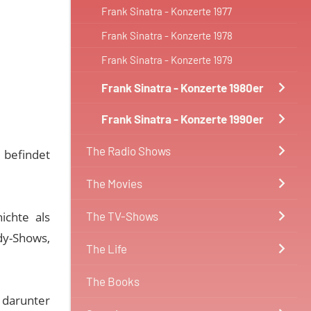
Frank Sinatra - Konzerte 1977
Frank Sinatra - Konzerte 1978
Frank Sinatra - Konzerte 1979
Frank Sinatra - Konzerte 1980er
Frank Sinatra - Konzerte 1990er
The Radio Shows
 befindet
The Movies
ichte als
The TV-Shows
dy-Shows,
The Life
The Books
 darunter