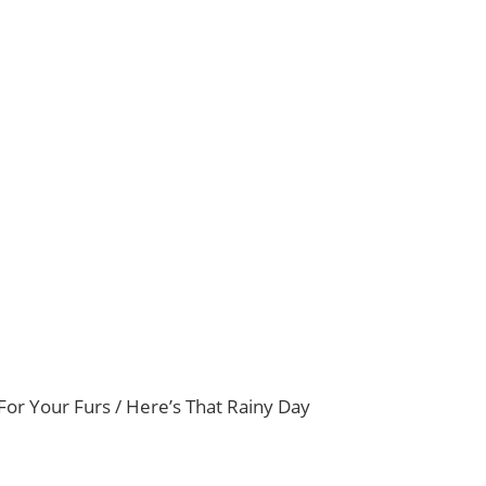
or Your Furs / Here’s That Rainy Day