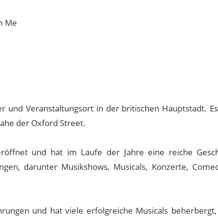
om Me
r und Veranstaltungsort in der britischen Hauptstadt. Es
nahe der Oxford Street.
röffnet und hat im Laufe der Jahre eine reiche Gesch
tungen, darunter Musikshows, Musicals, Konzerte, Come
hrungen und hat viele erfolgreiche Musicals beherbergt,