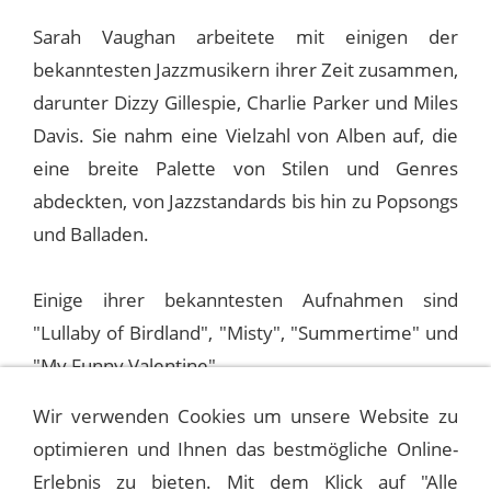
Sarah Vaughan arbeitete mit einigen der
bekanntesten Jazzmusikern ihrer Zeit zusammen,
darunter Dizzy Gillespie, Charlie Parker und Miles
Davis. Sie nahm eine Vielzahl von Alben auf, die
eine breite Palette von Stilen und Genres
abdeckten, von Jazzstandards bis hin zu Popsongs
und Balladen.
Einige ihrer bekanntesten Aufnahmen sind
"Lullaby of Birdland", "Misty", "Summertime" und
"My Funny Valentine".
Wir verwenden Cookies um unsere Website zu
optimieren und Ihnen das bestmögliche Online-
1975-11-15 LONDON, ENGLAND,
PALLADIUM (2ND)
Erlebnis zu bieten. Mit dem Klick auf "Alle