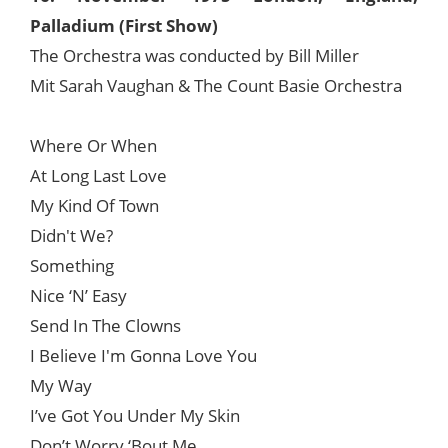
Palladium (First Show)
The Orchestra was conducted by Bill Miller
Mit Sarah Vaughan & The Count Basie Orchestra
Where Or When
At Long Last Love
My Kind Of Town
Didn't We?
Something
Nice ‘N’ Easy
Send In The Clowns
I Believe I'm Gonna Love You
My Way
I’ve Got You Under My Skin
Don’t Worry ‘Bout Me