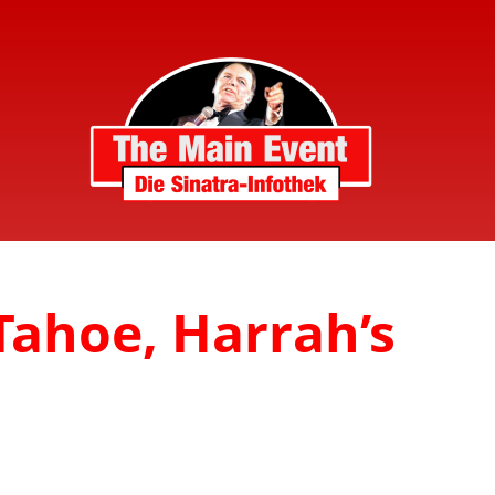
Tahoe, Harrah’s