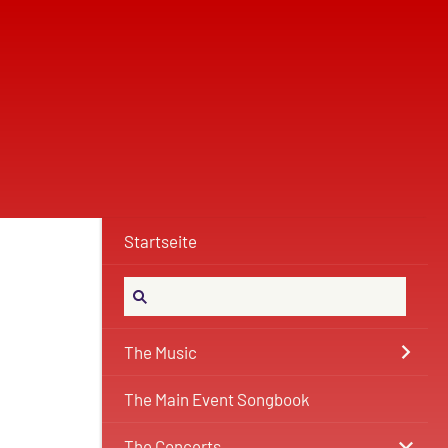
Startseite
The Music
The Main Event Songbook
The Concerts