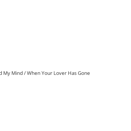
red My Mind / When Your Lover Has Gone