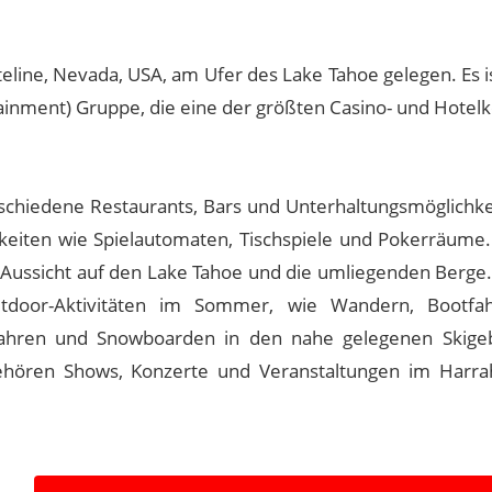
teline, Nevada, USA, am Ufer des Lake Tahoe gelegen. Es is
tainment) Gruppe, die eine der größten Casino- und Hotel
rschiedene Restaurants, Bars und Unterhaltungsmöglichke
chkeiten wie Spielautomaten, Tischspiele und Pokerräume.
Aussicht auf den Lake Tahoe und die umliegenden Berge.
utdoor-Aktivitäten im Sommer, wie Wandern, Bootfa
ifahren und Snowboarden in den nahe gelegenen Skige
ehören Shows, Konzerte und Veranstaltungen im Harra