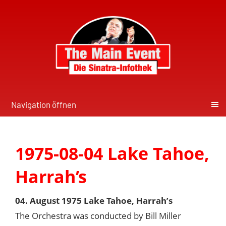
Navigation öffnen
1975-08-04 Lake Tahoe,
Harrah’s
04. August 1975 Lake Tahoe, Harrah’s
The Orchestra was conducted by Bill Miller