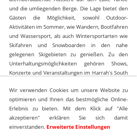
und die umliegenden Berge. Die Lage bietet den
Gästen die Möglichkeit, sowohl Outdoor-
Aktivitäten im Sommer, wie Wandern, Bootfahren
und Wassersport, als auch Wintersportarten wie
Skifahren und Snowboarden in den nahe
gelegenen Skigebieten zu genießen. Zu den
Unterhaltungsmöglichkeiten gehören Shows,
Konzerte und Veranstaltungen im Harrah's South
Shore Room.
Wir verwenden Cookies um unsere Website zu
optimieren und Ihnen das bestmögliche Online-
1975-01-11 LAKE TAHOE, HARRAH’S
Erlebnis zu bieten. Mit dem Klick auf "Alle
akzeptieren" erklären Sie sich damit
1975-01-16 LAS VEGAS, CAESARS
einverstanden.
Erweiterte Einstellungen
PALACE