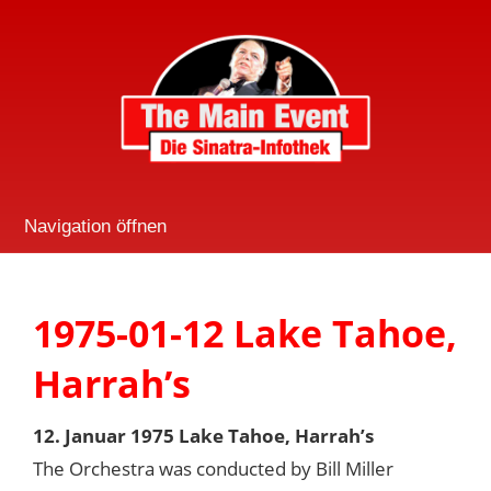
Navigation öffnen
1975-01-12 Lake Tahoe,
Harrah’s
12. Januar 1975 Lake Tahoe, Harrah’s
The Orchestra was conducted by Bill Miller