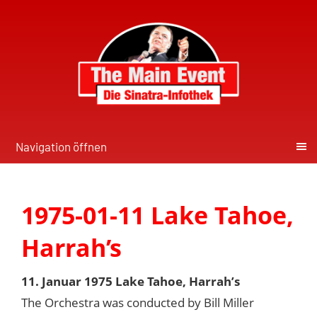
Navigation öffnen
1975-01-11 Lake Tahoe,
Harrah’s
11. Januar 1975 Lake Tahoe, Harrah’s
The Orchestra was conducted by Bill Miller